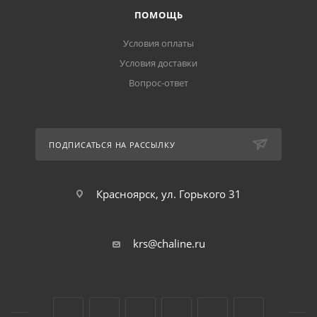
ПОМОЩЬ
Условия оплаты
Условия доставки
Вопрос-ответ
ПОДПИСАТЬСЯ НА РАССЫЛКУ
Красноярск, ул. Горького 31
krs@chaline.ru