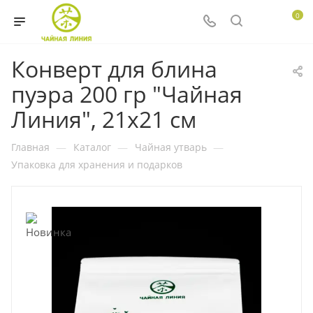
0
Конверт для блина
пуэра 200 гр "Чайная
Линия", 21х21 см
Главная
—
Каталог
—
Чайная утварь
—
Упаковка для хранения и подарков