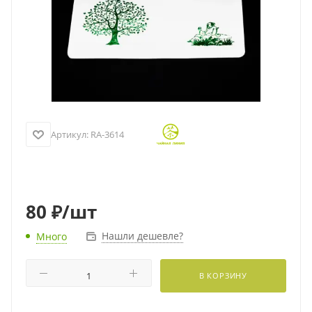
Артикул:
RA-3614
80
₽
/шт
Нашли дешевле?
Много
В КОРЗИНУ