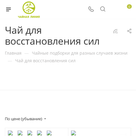
0
Чай для
восстановления сил
Главная
—
Чайные подборки для разных случаев жизни
—
Чай для восстановления сил
По цене (убывание)