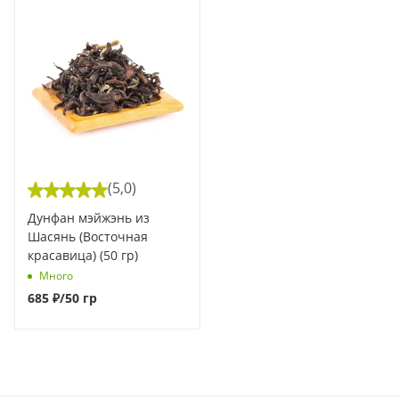
(5,0)
Дунфан мэйжэнь из
Шасянь (Восточная
красавица) (50 гр)
Много
685
₽
/50 гр