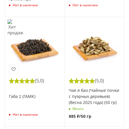
Нет в наличии
Нет в наличии
(5,0)
(5,0)
Чае я бао (Чайные почки
с пуэрных деревьев)
Габа 2 (ГАМК)
(Весна 2025 года) (50 гр)
Много
Нет в наличии
885
₽
/50 гр