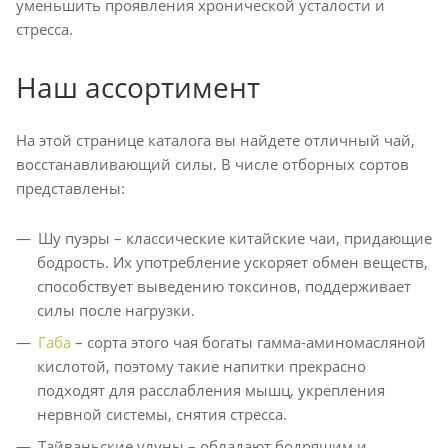
уменьшить проявления хронической усталости и
стресса.
Наш ассортимент
На этой странице каталога вы найдете отличный чай,
восстанавливающий силы. В числе отборных сортов
представлены:
Шу пуэры – классические китайские чаи, придающие
бодрость. Их употребление ускоряет обмен веществ,
способствует выведению токсинов, поддерживает
силы после нагрузки.
Габа
– сорта этого чая богаты гамма-аминомасляной
кислотой, поэтому такие напитки прекрасно
подходят для расслабления мышц, укрепления
нервной системы, снятия стресса.
Тайваньские улуны – обладают бодрящим и