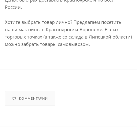
России.
Хотите выбрать товар лично? Предлагаем посетить
наши магазины в Красноярске и Воронеже. В этих
торговых точках (а также со склада в Липецкой области)
можно забрать товары самовывозом.
КОММЕНТАРИИ