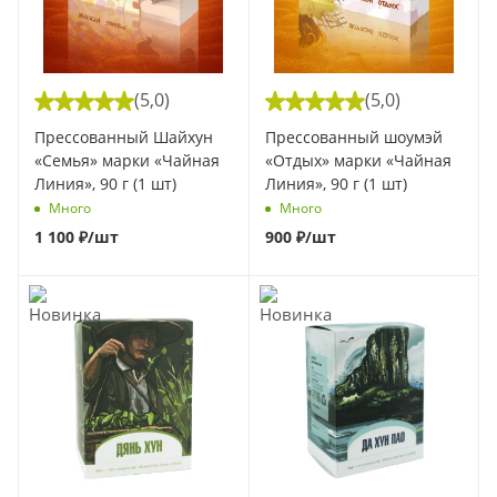
(5,0)
(5,0)
Прессованный Шайхун
Прессованный шоумэй
«Семья» марки «Чайная
«Отдых» марки «Чайная
Линия», 90 г (1 шт)
Линия», 90 г (1 шт)
Много
Много
1 100
₽
/шт
900
₽
/шт