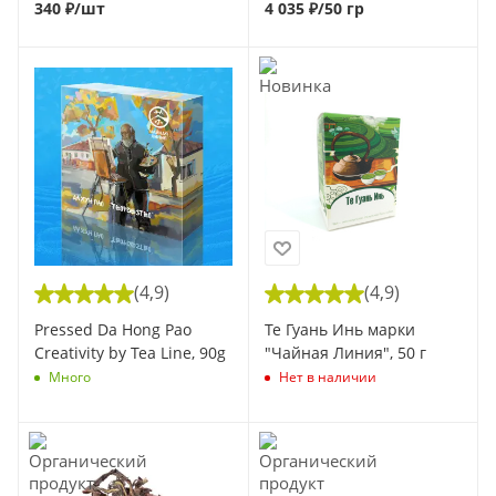
340
₽
/шт
4 035
₽
/50 гр
(4,9)
(4,9)
Pressed Da Hong Pao
Те Гуань Инь марки
Creativity by Tea Line, 90g
"Чайная Линия", 50 г
Много
Нет в наличии