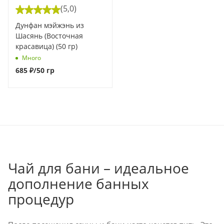
(5,0)
Дунфан мэйжэнь из
Шасянь (Восточная
красавица) (50 гр)
Много
685
₽
/50 гр
Чай для бани – идеальное
дополнение банных
процедур