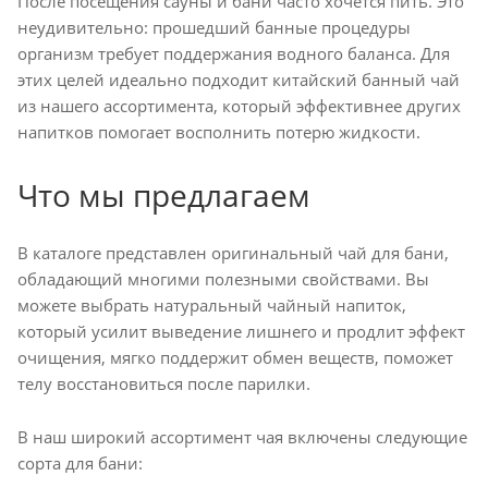
После посещения сауны и бани часто хочется пить. Это
неудивительно: прошедший банные процедуры
организм требует поддержания водного баланса. Для
этих целей идеально подходит китайский банный чай
из нашего ассортимента, который эффективнее других
напитков помогает восполнить потерю жидкости.
Что мы предлагаем
В каталоге представлен оригинальный чай для бани,
обладающий многими полезными свойствами. Вы
можете выбрать натуральный чайный напиток,
который усилит выведение лишнего и продлит эффект
очищения, мягко поддержит обмен веществ, поможет
телу восстановиться после парилки.
В наш широкий ассортимент чая включены следующие
сорта для бани: