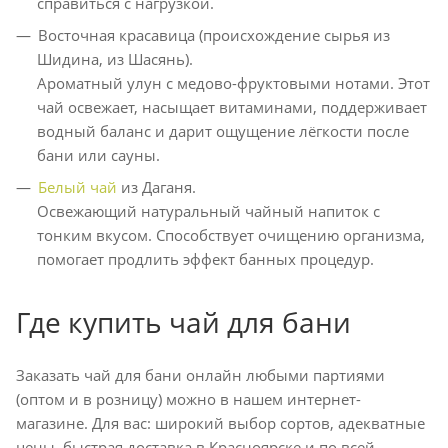
справиться с нагрузкой.
Восточная красавица (происхождение сырья из
Шидина, из Шасянь).
Ароматный улун с медово-фруктовыми нотами. Этот
чай освежает, насыщает витаминами, поддерживает
водный баланс и дарит ощущение лёгкости после
бани или сауны.
Белый чай
из Даганя.
Освежающий натуральный чайный напиток с
тонким вкусом. Способствует очищению организма,
помогает продлить эффект банных процедур.
Где купить чай для бани
Заказать чай для бани онлайн любыми партиями
(оптом и в розницу) можно в нашем интернет-
магазине. Для вас: широкий выбор сортов, адекватные
цены, быстрая доставка в Красноярске и по всей