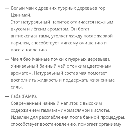
Белый чай с древних пуэрных деревьев гор
Цзинмай.
Этот натуральный напиток отличается нежным
вкусом и лёгким ароматом. Он богат
антиоксидантами, утоляет жажду после жаркой
парилки, способствует мягкому очищению и
восстановлению.
Чае я бао (чайные почки с пуэрных деревьев).
Уникальный банный чай с тонким цветочным
ароматом. Натуральный состав чая помогает
восполнить жидкость и поддержать жизненные
силы.
Габа (ГАМК).
Современный чайный напиток с высоким
содержанием гамма-аминомасляной кислоты.
Идеален для расслабления после банной процедуры,
способствует восстановлению, помогает организму