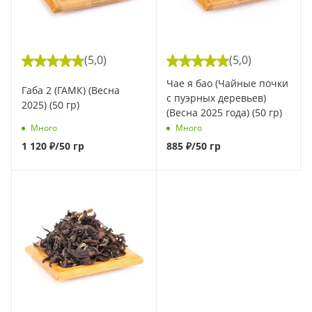
(5,0)
(5,0)
Чае я бао (Чайные почки
Габа 2 (ГАМК) (Весна
с пуэрных деревьев)
2025) (50 гр)
(Весна 2025 года) (50 гр)
Много
Много
1 120
₽
/50 гр
885
₽
/50 гр