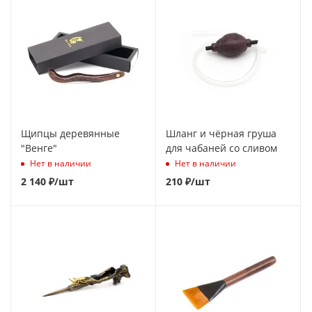
Щипцы деревянные
Шланг и чёрная груша
"Венге"
для чабаней со сливом
Нет в наличии
Нет в наличии
2 140
₽
/шт
210
₽
/шт