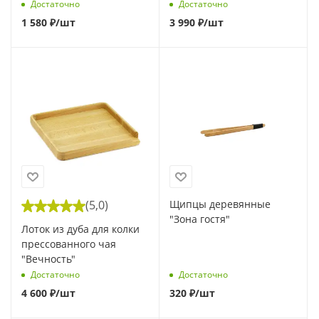
"Вечность"
Достаточно
Достаточно
1 580
₽
/шт
3 990
₽
/шт
(5,0)
Щипцы деревянные
"Зона гостя"
Лоток из дуба для колки
прессованного чая
"Вечность"
Достаточно
Достаточно
4 600
₽
/шт
320
₽
/шт