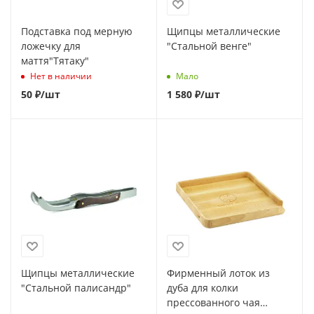
Подставка под мерную
Щипцы металлические
ложечку для
"Стальной венге"
маття"Тятаку"
Нет в наличии
Мало
50
₽
/шт
1 580
₽
/шт
Щипцы металлические
Фирменный лоток из
"Стальной палисандр"
дуба для колки
прессованного чая