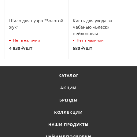
Шило для пуэра "Золотой
Кисть для ухода за
жук"
чабанью «Блеск»
нейлоновая
Нет в наличии
Нет в наличии
4 830
₽
/шт
580
₽
/шт
КАТАЛОГ
АКЦИИ
БРЕНДЫ
КОЛЛЕКЦИИ
НАШИ ПРОДУКТЫ
ЧАЙНЫЕ ПОДБОРКИ