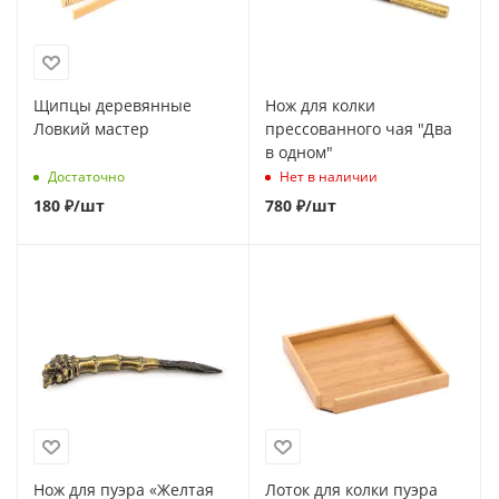
Щипцы деревянные
Нож для колки
Ловкий мастер
прессованного чая "Два
в одном"
Достаточно
Нет в наличии
180
₽
/шт
780
₽
/шт
Нож для пуэра «Желтая
Лоток для колки пуэра