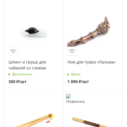
Шланг и груша для
Нож для пуэра «Пальма»
чабаней со сливом
Достаточно
Мало
350
₽
/шт
1 890
₽
/шт