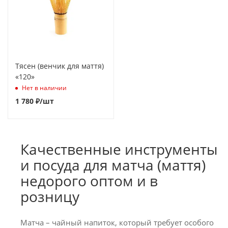
Тясен (венчик для маття)
«120»
Нет в наличии
1 780
₽
/шт
Качественные инструменты
и посуда для матча (маття)
недорого оптом и в
розницу
Матча – чайный напиток, который требует особого