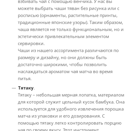
взбивать чай с помощью венчика. У нас вы
можете выбрать чаши тяван без рисунка или с
росписью (орнаменты, растительные принты,
традиционные японские узоры). Таким образом,
чаша является не только функциональным, но и
эстетически привлекательным элементом
сервировки.
Чаши из нашего ассортимента различаются по
размеру и дизайну, но они должны быть
достаточно широкими, чтобы позволить
наслаждаться ароматом чая матча во время
питья.
Тятаку
.
Тятаку – небольшая мерная лопатка, материалом
для которой служит цельный кусок бамбука. Она
используется для удобного извлечения порошка
матча из упаковки и его дозирования. С
помощью тятаку легко контролировать порцию
чая по своему вкусу. Этот инструмент