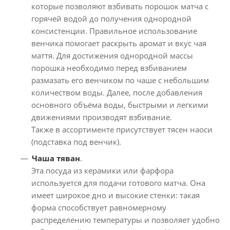
которые позволяют взбивать порошок матча с
горячей водой до получения однородной
консистенции. Правильное использование
венчика помогает раскрыть аромат и вкус чая
маття. Для достижения однородной массы
порошка необходимо перед взбиванием
размазать его венчиком по чаше с небольшим
количеством воды. Далее, после добавления
основного объёма воды, быстрыми и легкими
движениями производят взбивание.
Также в ассортименте присутствует тясен наоси
(подставка под венчик).
Чаша тяван
.
Эта посуда из керамики или фарфора
используется для подачи готового матча. Она
имеет широкое дно и высокие стенки: такая
форма способствует равномерному
распределению температуры и позволяет удобно