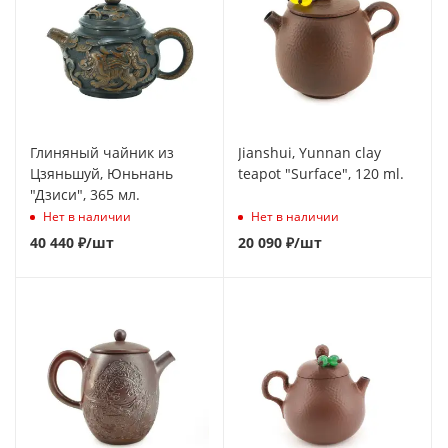
Глиняный чайник из
Jianshui, Yunnan clay
Цзяньшуй, Юньнань
teapot "Surface", 120 ml.
"Дзиси", 365 мл.
Нет в наличии
Нет в наличии
40 440
₽
/шт
20 090
₽
/шт