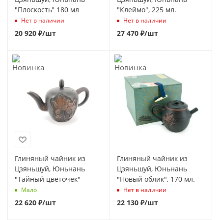
"Плоскость" 180 мл
"Клеймо", 225 мл.
Нет в наличии
Нет в наличии
20 920
₽
/шт
27 470
₽
/шт
Глиняный чайник из
Глиняный чайник из
Цзяньшуй, Юньнань
Цзяньшуй, Юньнань
"Тайный цветочек"
"Новый облик", 170 мл.
Мало
Нет в наличии
22 620
₽
/шт
22 130
₽
/шт