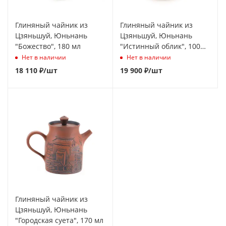
Глиняный чайник из
Глиняный чайник из
Цзяньшуй, Юньнань
Цзяньшуй, Юньнань
"Божество", 180 мл
"Истинный облик", 100
мл
Нет в наличии
Нет в наличии
18 110
₽
/шт
19 900
₽
/шт
Глиняный чайник из
Цзяньшуй, Юньнань
"Городская суета", 170 мл