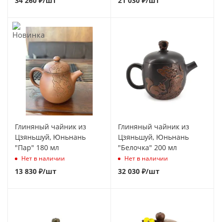
34 260
₽
/шт
21 030
₽
/шт
Глиняный чайник из
Глиняный чайник из
Цзяньшуй, Юньнань
Цзяньшуй, Юньнань
"Пар" 180 мл
"Белочка" 200 мл
Нет в наличии
Нет в наличии
13 830
₽
/шт
32 030
₽
/шт