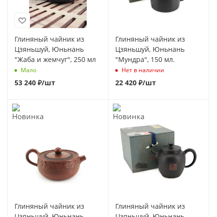
Глиняный чайник из
Глиняный чайник из
Цзяньшуй, Юньнань
Цзяньшуй, Юньнань
"Жаба и жемчуг", 250 мл
"Мундра", 150 мл.
Мало
Нет в наличии
53 240
₽
/шт
22 420
₽
/шт
Глиняный чайник из
Глиняный чайник из
Цзяньшуй, Юньнань
Цзяньшуй, Юньнань