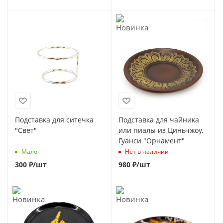
Подставка для ситечка
Подставка для чайника
"Свет"
или пиалы из Циньчжоу,
Гуанси "Орнамент"
Мало
Нет в наличии
300
₽
/шт
980
₽
/шт