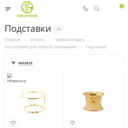
0
Подставки
20
Главная
—
Каталог
—
Чайная утварь
—
Инструмент для чайной церемонии
—
Подставки
ФИЛЬТР