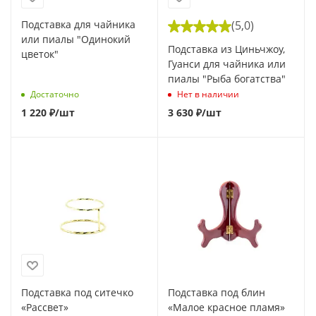
Подставка для чайника
(5,0)
или пиалы "Одинокий
Подставка из Циньчжоу,
цветок"
Гуанси для чайника или
пиалы "Рыба богатства"
Достаточно
Нет в наличии
1 220
₽
/шт
3 630
₽
/шт
Подставка под ситечко
Подставка под блин
«Рассвет»
«Малое красное пламя»