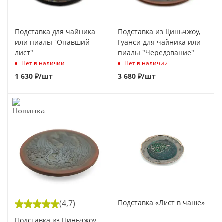
Подставка для чайника
Подставка из Циньчжоу,
или пиалы "Опавший
Гуанси для чайника или
лист"
пиалы "Чередование"
Нет в наличии
Нет в наличии
1 630
₽
/шт
3 680
₽
/шт
(4,7)
Подставка «Лист в чаше»
Подставка из Циньчжоу,