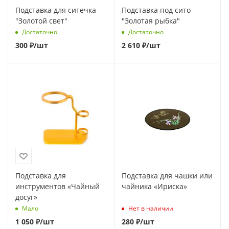
Подставка для ситечка
Подставка под сито
"Золотой свет"
"Золотая рыбка"
Достаточно
Достаточно
300
₽
/шт
2 610
₽
/шт
Подставка для
Подставка для чашки или
инструментов «Чайный
чайника «Ириска»
досуг»
Мало
Нет в наличии
1 050
₽
/шт
280
₽
/шт