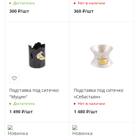
Достаточно
Нет в наличии
300
₽
/шт
360
₽
/шт
Подставка под ситечко
Подставка под ситечко
"Муцин"
«Себастьян»
Достаточно
Нет в наличии
1 490
₽
/шт
1 480
₽
/шт