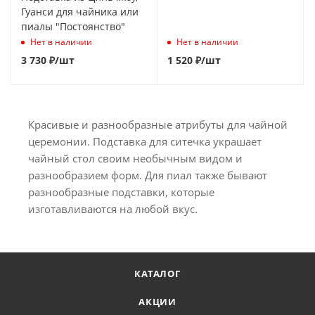
Гуанси для чайника или
пиалы "Постоянство"
Нет в наличии
Нет в наличии
3 730
₽
/шт
1 520
₽
/шт
Красивые и разнообразные атрибуты для чайной
церемонии. Подставка для ситечка украшает
чайный стол своим необычным видом и
разнообразием форм. Для пиал также бывают
разнообразные подставки, которые
изготавливаются на любой вкус.
КАТАЛОГ
АКЦИИ