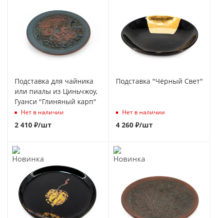
Подставка для чайника
Подставка "Чёрный Свет"
или пиалы из Циньчжоу,
Гуанси "Глиняный карп"
Нет в наличии
Нет в наличии
2 410
₽
/шт
4 260
₽
/шт