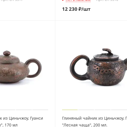
12 230
₽
/шт
 из Циньчжоу, Гуанси
Глиняный чайник из Циньчжоу, 
", 170 мл
"Лесная чаща", 200 мл.