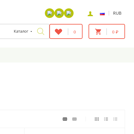
|
RUB
Каталог
0
0 ₽