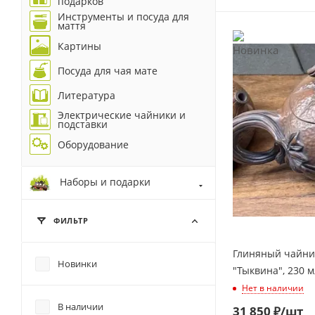
подарков
Инструменты и посуда для
маття
Картины
Посуда для чая мате
Литература
Электрические чайники и
подставки
Оборудование
Наборы и подарки
ФИЛЬТР
Глиняный чайник
Новинки
"Тыквина", 230 м
Нет в наличии
В наличии
31 850
₽
/шт