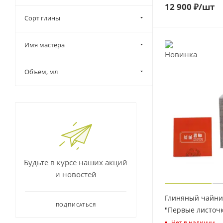
12 900
₽
/шт
Сорт глины
Имя мастера
Объем, мл
Будьте в курсе наших акций
и новостей
Глиняный чайник
ПОДПИСАТЬСЯ
"Первые листочк
Нет в наличии