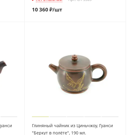
10 360
₽
/шт
Гуанси
Глиняный чайник из Циньчжоу, Гуанси
"Беркут в полёте", 190 мл.