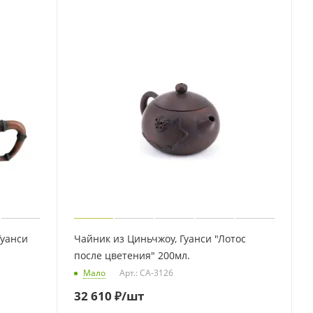
Гуанси
Чайник из Циньчжоу, Гуанси "Лотос
после цветения" 200мл.
Мало
Арт.: CA-3126
32 610
₽
/шт