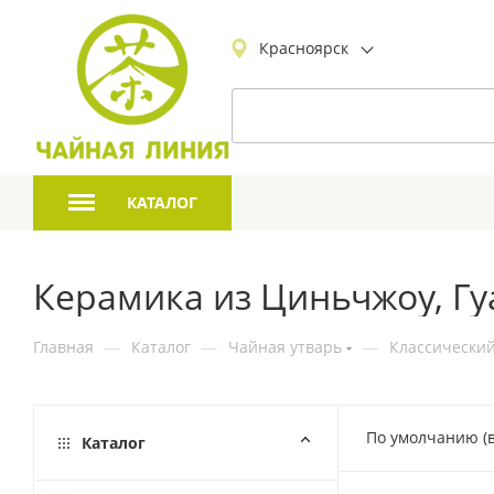
Красноярск
КАТАЛОГ
Керамика из Циньчжоу, 
Главная
—
Каталог
—
Чайная утварь
—
Классический
По умолчанию (
Каталог