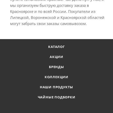
мы организуем быструю доставку заказа в
Красноярске и по всей России. Покупатели из
Липецкой, Воронежской и Красноярской областей
могут забрать свои заказы самовывозом.
КАТАЛОГ
АКЦИИ
БРЕНДЫ
КОЛЛЕКЦИИ
НАШИ ПРОДУКТЫ
ЧАЙНЫЕ ПОДБОРКИ