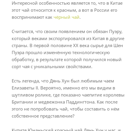
Интересной особенностью является то, что в Китае
этот чай относится к красным, а вот в России его
воспринимают как
чёрный чай
.
Считается, что своим появлением он обязан Пуэру,
который веками экспортировался из Китая в другие
страны. В первой половине ХХ века сырьё для Шен
Пуэра прошло изменённую технологическую
обработку, в результате которой получился новый
сорт чая с уникальными свойствами.
Есть легенда, что Дянь Хун был любимым чаем
Елизаветы II. Вероятно, именно его мы видим в
шутливом ролике, где показано чаепитие королевы
Британии и медвежонка Паддингтона. Как после
этого не попробовать чай, чтобы составить о нём
собственное представление?
Купите Юнаньский красный чай Дянь Хун у нас, и