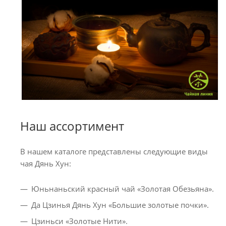
Наш ассортимент
В нашем каталоге представлены следующие виды
чая Дянь Хун:
Юньнаньский красный чай «Золотая Обезьяна».
Да Цзинья Дянь Хун «Большие золотые почки».
Цзиньси «Золотые Нити».