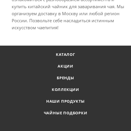
купить китайский чайник для заваривания чая. Мы
организуем доставку в Москву или любой регион
России. Позвольте себе насладиться истинным
искусством чаепития!
КАТАЛОГ
АКЦИИ
БРЕНДЫ
КОЛЛЕКЦИИ
НАШИ ПРОДУКТЫ
ЧАЙНЫЕ ПОДБОРКИ