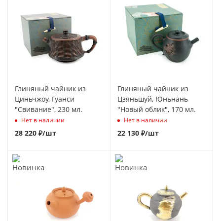
Глиняный чайник из
Глиняный чайник из
Циньчжоу, Гуанси
Цзяньшуй, Юньнань
"Свивание", 230 мл.
"Новый облик", 170 мл.
Нет в наличии
Нет в наличии
28 220
₽
/шт
22 130
₽
/шт