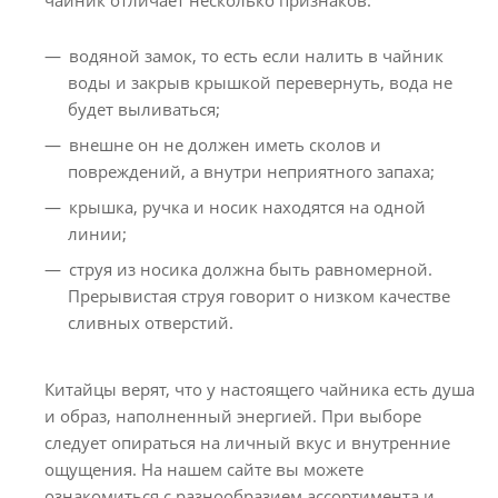
водяной замок, то есть если налить в чайник
воды и закрыв крышкой перевернуть, вода не
будет выливаться;
внешне он не должен иметь сколов и
повреждений, а внутри неприятного запаха;
крышка, ручка и носик находятся на одной
линии;
струя из носика должна быть равномерной.
Прерывистая струя говорит о низком качестве
сливных отверстий.
Китайцы верят, что у настоящего чайника есть душа
и образ, наполненный энергией. При выборе
следует опираться на личный вкус и внутренние
ощущения. На нашем сайте вы можете
ознакомиться с разнообразием ассортимента и