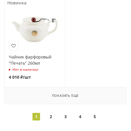
Чайник фарфоровый
"Печать" 260мл
Нет в наличии
4 010
₽
/шт
ПОКАЗАТЬ ЕЩЕ
1
2
3
4
5