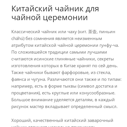
Китайский чайник для
чайной церемонии
Классический чайник или чаху (кит. 茶壶, пиньин
cháhú) без сомнения является неизменным
атрибутом китайской чайной церемонии гунфу-ча.
По сложившейся традиции самыми лучшими
считаются исинские глиняные чайники, секреты
изготовления которых в Китае хранят по сей день.
Также чайники бывают фарфоровые, из стекла,
фаянса и чугуна. Различаются они также и по типам:
например, есть в форме тыквы (символ достатка и
процветания), есть круглые или конусообразные.
Большое внимание уделяется деталям, в каждый
рисунок мастер вкладывает определенный смысл.
Хороший, качественный китайский заварочный
чайник отличает несколько признаков: