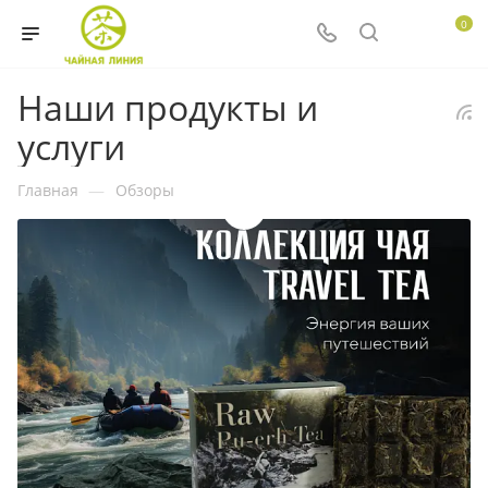
0
Наши продукты и
услуги
Главная
—
Обзоры