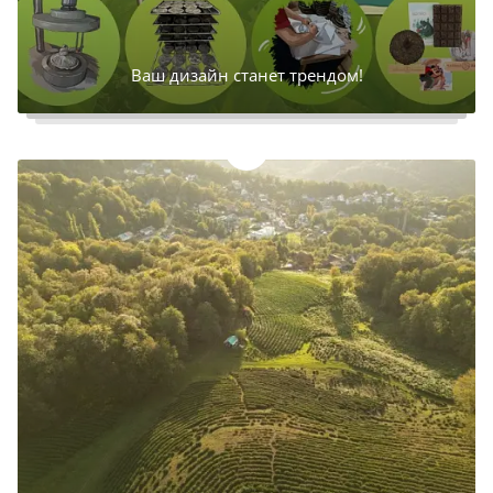
Ваш дизайн станет трендом!